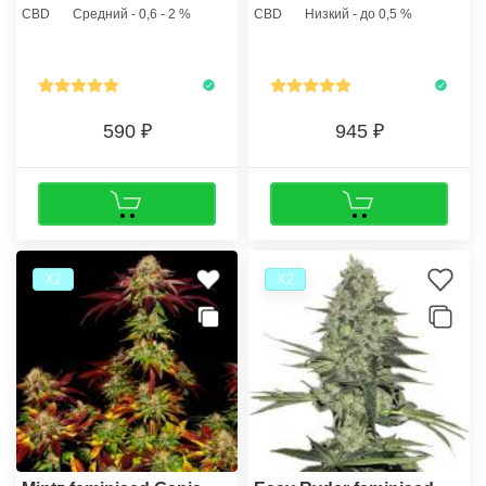
составляет около 400-600
CBD
Средний - 0,6 - 2 %
CBD
Низкий - до 0,5 %
грамм с 1 м2.
590
945
Х2
Х2