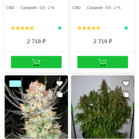
гроубокса.
Уровень ТГК - 20%.
CBD
Средний - 0,6 - 2 %
CBD
Средний - 0,6 - 2 %
2 718
2 718
Х2