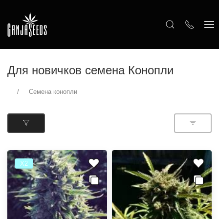
Для новичков семена Конопли
Семена конопли
Х2