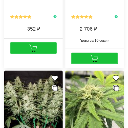
практических навыков, сможет
периодическую подкормку
получить до 600-800 грамм
питательными смесями и
высококачественного продукта.
обилие света.
352
2 706
*цена за 10 семян