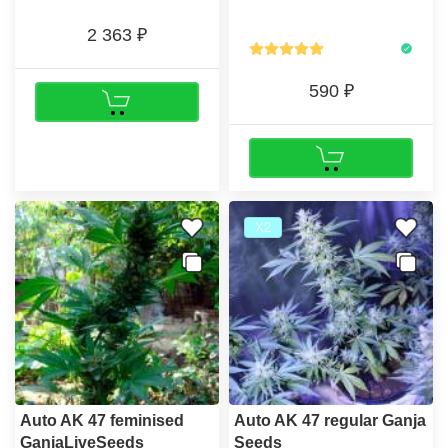
2 363
590
Х2
Auto AK 47 feminised
Auto AK 47 regular Ganja
GanjaLiveSeeds
Seeds