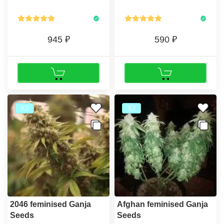
выращивании.
достигает 25%.
945
590
Х2
Х2
2046 feminised Ganja
Afghan feminised Ganja
Seeds
Seeds