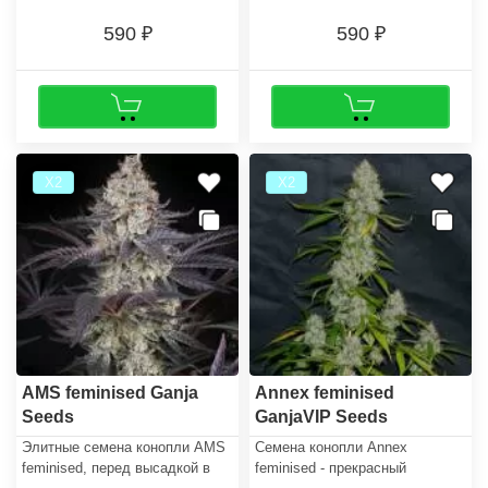
590
590
Х2
Х2
AMS feminised Ganja
Annex feminised
Seeds
GanjaVIP Seeds
Элитные семена конопли AMS
Семена конопли Annex
feminised, перед высадкой в
feminised - прекрасный