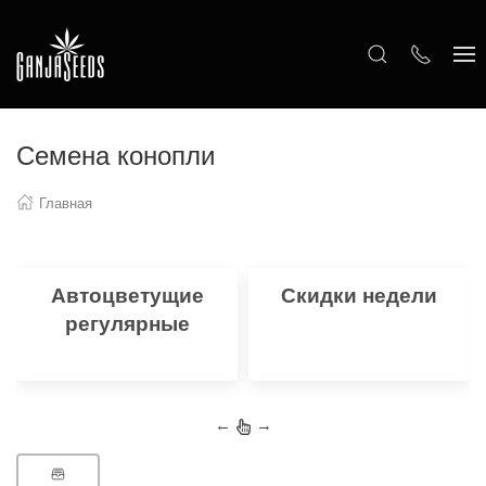
Семена конопли
Главная
Автоцветущие
Скидки недели
регулярные
←
→