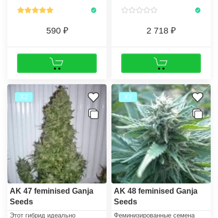
590
2 718
Х2
Х2
AK 47 feminised Ganja
AK 48 feminised Ganja
Seeds
Seeds
Этот гибрид идеально
Феминизированные семена