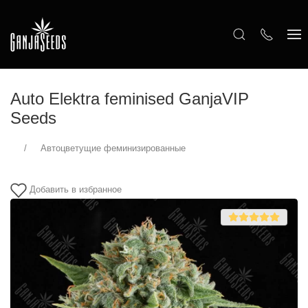
Auto Elektra feminised GanjaVIP
Seeds
Автоцветущие феминизированные
Добавить в избранное