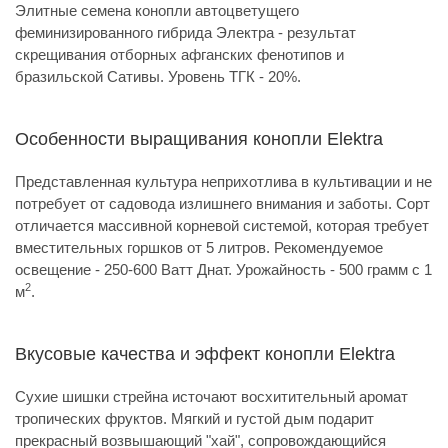
Элитные семена конопли автоцветущего
феминизированного гибрида Электра - результат
скрещивания отборных афганских фенотипов и
бразильской Сативы. Уровень ТГК - 20%.
Особенности выращивания конопли Elektra
Представленная культура неприхотлива в культивации и не
потребует от садовода излишнего внимания и заботы. Сорт
отличается массивной корневой системой, которая требует
вместительных горшков от 5 литров. Рекомендуемое
освещение - 250-600 Ватт Днат. Урожайность - 500 грамм с 1
2
м
.
Вкусовые качества и эффект конопли Elektra
Сухие шишки стрейна источают восхитительный аромат
тропических фруктов. Мягкий и густой дым подарит
прекрасный возвышающий "хай", сопровождающийся