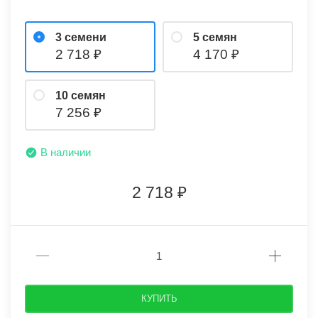
3 семени
5 семян
2 718
4 170
10 семян
7 256
В наличии
2 718
КУПИТЬ