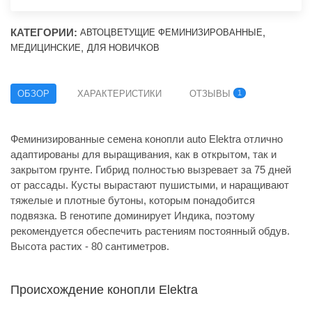
КАТЕГОРИИ:
,
АВТОЦВЕТУЩИЕ ФЕМИНИЗИРОВАННЫЕ
,
МЕДИЦИНСКИЕ
ДЛЯ НОВИЧКОВ
ОБЗОР
ХАРАКТЕРИСТИКИ
ОТЗЫВЫ
1
Феминизированные семена конопли auto Elektra отлично
адаптированы для выращивания, как в открытом, так и
закрытом грунте. Гибрид полностью вызревает за 75 дней
от рассады. Кусты вырастают пушистыми, и наращивают
тяжелые и плотные бутоны, которым понадобится
подвязка. В генотипе доминирует Индика, поэтому
рекомендуется обеспечить растениям постоянный обдув.
Высота растих - 80 сантиметров.
Происхождение конопли Elektra