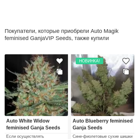
Покупатели, которые приобрели Auto Magik
feminised GanjaVIP Seeds, также купили
НОВИНКА!
Auto White Widow
Auto Blueberry feminised
feminised Ganja Seeds
Ganja Seeds
Если осуществлять
Сине-фиолетовые сухие шишки