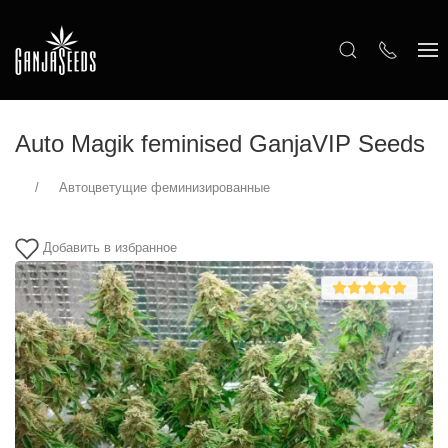
Auto Magik feminised GanjaVIP Seeds
Автоцветущие феминизированные
Добавить в избранное