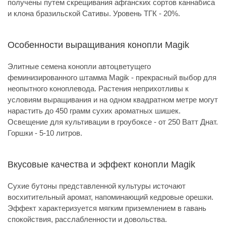
получены путем скрещивания афганских сортов каннабиса
и клона бразильской Сативы. Уровень ТГК - 20%.
Особенности выращивания конопли Magik
Элитные семена конопли автоцветущего
феминизированного штамма Magik - прекрасный выбор для
неопытного коноплевода. Растения неприхотливы к
условиям выращивания и на одном квадратном метре могут
нарастить до 450 грамм сухих ароматных шишек.
Освещение для культивации в гроубоксе - от 250 Ватт Днат.
Горшки - 5-10 литров.
Вкусовые качества и эффект конопли Magik
Сухие бутоны представленной культуры источают
восхитительный аромат, напоминающий кедровые орешки.
Эффект характеризуется мягким приземлением в гавань
спокойствия, расслабленности и довольства.