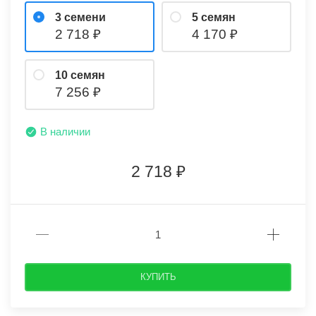
3 семени
5 семян
2 718
4 170
10 семян
7 256
В наличии
2 718
КУПИТЬ