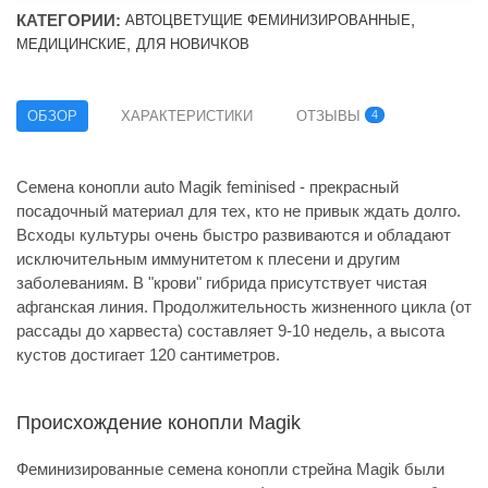
КАТЕГОРИИ:
,
АВТОЦВЕТУЩИЕ ФЕМИНИЗИРОВАННЫЕ
,
МЕДИЦИНСКИЕ
ДЛЯ НОВИЧКОВ
ОБЗОР
ХАРАКТЕРИСТИКИ
ОТЗЫВЫ
4
Семена конопли auto Magik feminised - прекрасный
посадочный материал для тех, кто не привык ждать долго.
Всходы культуры очень быстро развиваются и обладают
исключительным иммунитетом к плесени и другим
заболеваниям. В "крови" гибрида присутствует чистая
афганская линия. Продолжительность жизненного цикла (от
рассады до харвеста) составляет 9-10 недель, а высота
кустов достигает 120 сантиметров.
Происхождение конопли Magik
Феминизированные семена конопли стрейна Magik были