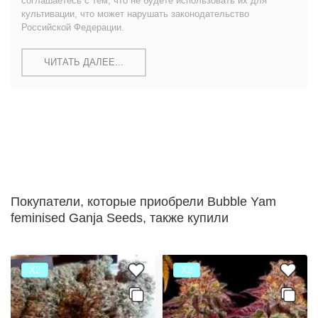
соглашаетесь с тем, что не будете использовать их для
культивации, что может нарушать законодательство
Российской Федерации.
ЧИТАТЬ ДАЛЕЕ...
Покупатели, которые приобрели Bubble Yam
feminised Ganja Seeds, также купили
Х2
Х2