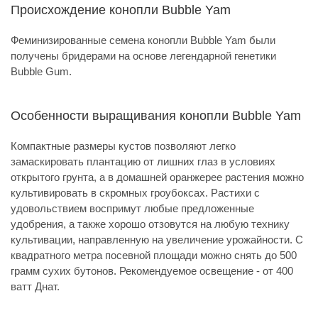
Происхождение конопли Bubble Yam
Феминизированные семена конопли Bubble Yam были
получены бридерами на основе легендарной генетики
Bubble Gum.
Особенности выращивания конопли Bubble Yam
Компактные размеры кустов позволяют легко
замаскировать плантацию от лишних глаз в условиях
открытого грунта, а в домашней оранжерее растения можно
культивировать в скромных гроубоксах. Растихи с
удовольствием воспримут любые предложенные
удобрения, а также хорошо отзовутся на любую технику
культивации, направленную на увеличение урожайности. С
квадратного метра посевной площади можно снять до 500
грамм сухих бутонов. Рекомендуемое освещение - от 400
ватт Днат.