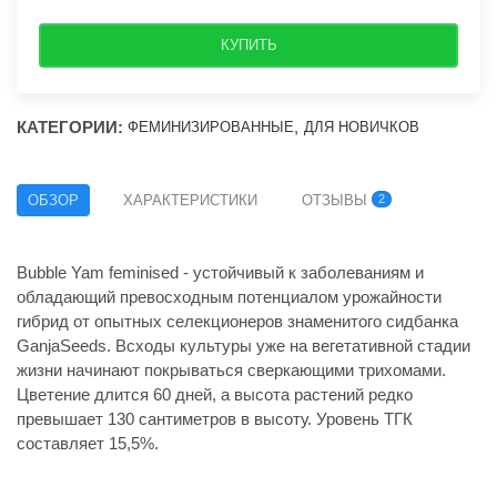
КУПИТЬ
КАТЕГОРИИ:
,
ФЕМИНИЗИРОВАННЫЕ
ДЛЯ НОВИЧКОВ
ОБЗОР
ХАРАКТЕРИСТИКИ
ОТЗЫВЫ
2
Bubble Yam feminised - устойчивый к заболеваниям и
обладающий превосходным потенциалом урожайности
гибрид от опытных селекционеров знаменитого сидбанка
GanjaSeeds. Всходы культуры уже на вегетативной стадии
жизни начинают покрываться сверкающими трихомами.
Цветение длится 60 дней, а высота растений редко
превышает 130 сантиметров в высоту. Уровень ТГК
составляет 15,5%.