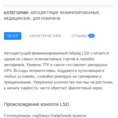
КАТЕГОРИИ:
,
АВТОЦВЕТУЩИЕ ФЕМИНИЗИРОВАННЫЕ
,
МЕДИЦИНСКИЕ
ДЛЯ НОВИЧКОВ
ОБЗОР
ХАРАКТЕРИСТИКИ
ОТЗЫВЫ
60
Автоцветущий феминизированный гибрид LSD считается
одним из самых психоактивных сортов в линейке
автофемов. Уровень ТГК в смоле составляет рекордные
24%. Всходы неприхотливы, поддаются культивации в
любых условиях, спокойно реагирую на тренировки и
прищипывание. Умеренное количество листвы на растении,
к началу харвеста, часто обретает фиолетовый окрас.
Происхождение конопли LSD
Селекционеры сидбанка GanjaSeeds вывели