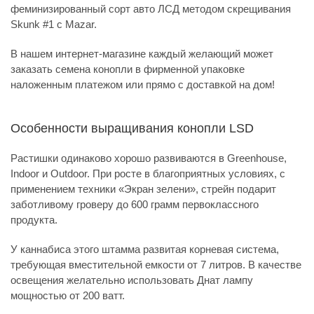
феминизированный сорт авто ЛСД методом скрещивания
Skunk #1 c Mazar.
В нашем интернет-магазине каждый желающий может
заказать семена конопли в фирменной упаковке
наложенным платежом или прямо с доставкой на дом!
Особенности выращивания конопли LSD
Растишки одинаково хорошо развиваются в Greenhouse,
Indoor и Outdoor. При росте в благоприятных условиях, с
применением техники «Экран зелени», стрейн подарит
заботливому гроверу до 600 грамм первоклассного
продукта.
У каннабиса этого штамма развитая корневая система,
требующая вместительной емкости от 7 литров. В качестве
освещения желательно использовать Днат лампу
мощностью от 200 ватт.