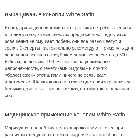
Выращивание конопли White Satin
Благодаря индичной доминанте, растихи нетребовательны
в плане ухода, климатических предпосылок. Недостаток
освещения не смущает побеги, они все равно цветут и
зреют. Эксперты настоятельно рекомендуют применять для
освещения ростков в гроубоксе лампы из расчета до 600
Вт/кв.м, но не ниже 150. Несмотря на упоминание
белоснежности, с генетиками «Вдовы» и других
«белоснежек» этот штамм ничего не связывает
генетически. Шишки конопли в фазе цветения украшаются
белыми длинноватыми пестиками, потому так был назван
сорт.
Медицинское применение конопли White Satin
Марихуана в лечебных целях широко применяется при
различных недугах. особенно выделяется способность