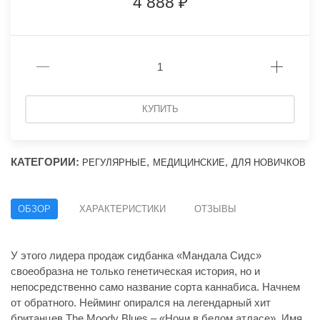
4 888
КУПИТЬ
КАТЕГОРИИ:
,
,
РЕГУЛЯРНЫЕ
МЕДИЦИНСКИЕ
ДЛЯ НОВИЧКОВ
ОБЗОР
ХАРАКТЕРИСТИКИ
ОТЗЫВЫ
У этого лидера продаж сидбанка «Мандала Сидс»
своеобразна не только генетическая история, но и
непосредственно само название сорта каннабиса. Начнем
от обратного. Нейминг опирался на легендарный хит
британцев The Moody Blues – «Ночи в белом атласе». Имя