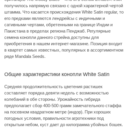
получилось напрямую связано с одной характерной чертой
штамма. Что касается происхождения White Satin regular, то
его предками являются лендрейсы с индичными и
сативными чертами, обретенными на границе Индии и
Пакистана в пределах региона Пенджаб. Регулярные
семена конопли данного стрейна доступны для
приобретения в нашем интернет-магазине. Позиция входит
в квартет самых известных, популярных в ассортиментном
ряде Mandala Seeds.
Общие характеристики конопли White Satin
Средняя продолжительность цветения растишек
составляет порядка девяти недель с возможностью
колебаний в обе стороны. Урожайность гибрида
предполагает сбор 400-500 грамм замечательного стаффа
на посевном квадратном метре (индор). При хороших
погодных условия, правильности агротехники под
открытым небом, куст дает до килограмма убойных бошек.